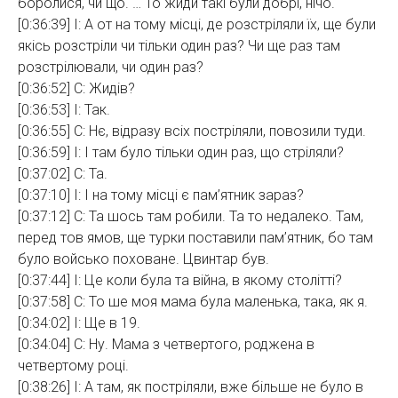
боролися, чи що. … То жиди такі були добрі, нічо.
[0:36:39] І: А от на тому місці, де розстріляли їх, ще були
якісь розстріли чи тільки один раз? Чи ще раз там
розстрілювали, чи один раз?
[0:36:52] С: Жидів?
[0:36:53] І: Так.
[0:36:55] С: Нє, відразу всіх постріляли, повозили туди.
[0:36:59] І: І там було тільки один раз, що стріляли?
[0:37:02] С: Та.
[0:37:10] І: І на тому місці є пам’ятник зараз?
[0:37:12] С: Та шось там робили. Та то недалеко. Там,
перед тов ямов, ще турки поставили пам’ятник, бо там
було войсько поховане. Цвинтар був.
[0:37:44] І: Це коли була та війна, в якому столітті?
[0:37:58] С: То ше моя мама була маленька, така, як я.
[0:34:02] І: Ще в 19.
[0:34:04] С: Ну. Мама з четвертого, роджена в
четвертому році.
[0:38:26] І: А там, як постріляли, вже більше не було в