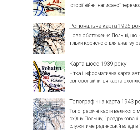
історії війни, написаної перем
Регіональна карта 1926 ро
Нове обстеження Польщі, що не
тільки корисною для аналізу 
Карта шосе 1939 року
Чітка і інформативна карта ав
світової війни, ця карта охопл
Топографічна карта 1943 р
Топографічні карти великого 
східну Польщу, і роздруковані 
служитиме радянській владі в ї