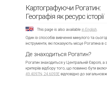
Картографуючи Рогатин:
Географія як ресурс історії
This page is also available
in English
.
Один із способів вивчення минулого та сьогоде
інструменти, які показують місце Рогатина в 
Де знаходиться Рогатин?
Рогатин знаходиться у Центральній Європі, а 
критеріїв відбору того, що повинно бути вкл
49.4097N, 24.6093E
відповідно до загальновж