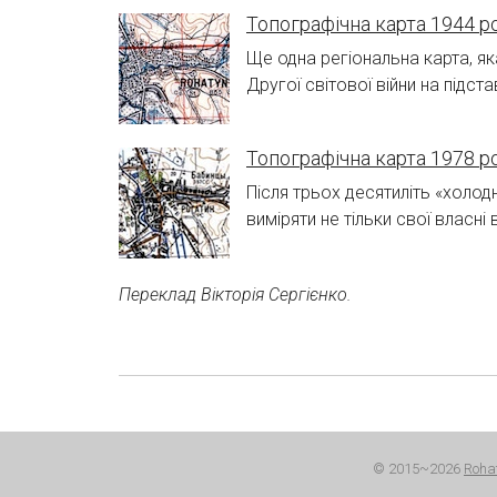
Топографічна карта 1944 р
Ще одна регіональна карта, я
Другої світової війни на підст
Топографічна карта 1978 р
Після трьох десятиліть «холо
виміряти не тільки свої власні 
Переклад Вікторія Сергієнко.
© 2015~2026
Roha