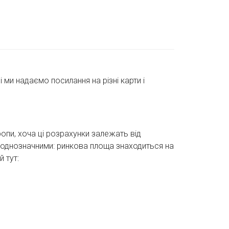
 ми надаємо посилання на різні карти і
опи, хоча ці розрахунки залежать від
є однозначними: ринкова площа знаходиться на
 тут: