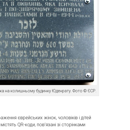
ка на колишньому будинку Юденрату. Фото © ЄСР.
аження єврейських жінок, чоловіків і дітей
істять QR-коди, пов’язані зі сторінками