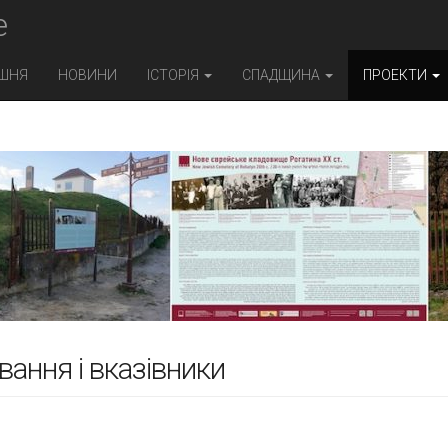
e
ШНЯ
НОВИНИ
ІСТОРІЯ
СПАДЩИНА
ПРОЕКТИ
вання і вказівники