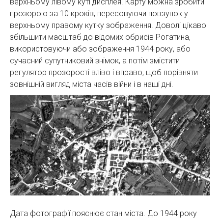
верхньому лівому куті дисплея. Карту можна зробити
прозорою за 10 кроків, пересовуючи повзунок у
верхньому правому кутку зображення. Доволі цікаво
збільшити масштаб до відомих обрисів Рогатина,
використовуючи або зображення 1944 року, або
сучасний супутниковий знімок, а потім змістити
регулятор прозорості вліво і вправо, щоб порівняти
зовнішній вигляд міста часів війни і в наші дні.
Дата фотографії пояснює стан міста. До 1944 року