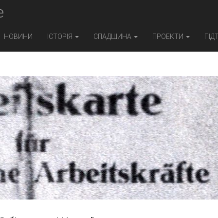
e
НОВИНИ
ІСТОРІЯ
СПАДЩИНА
ПРОЕКТИ
ПІД