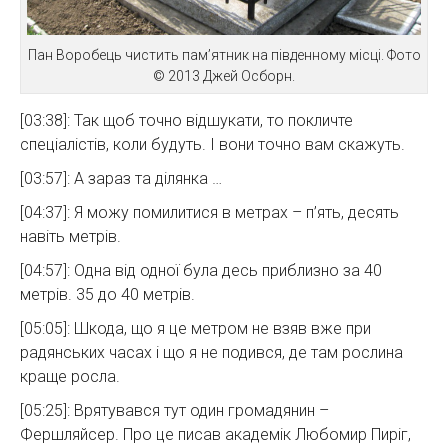
Пан Воробець чистить пам’ятник на південному місці. Фото
© 2013 Джей Осборн.
[03:38]: Так щоб точно відшукати, то покличте
спеціалістів, коли будуть. І вони точно вам скажуть.
[03:57]: А зараз та ділянка …
[04:37]: Я можу помилитися в метрах – п’ять, десять
навіть метрів.
[04:57]: Одна від одної була десь приблизно за 40
метрів. 35 до 40 метрів.
[05:05]: Шкода, що я це метром не взяв вже при
радянських часах і що я не подився, де там рослина
краще росла.
[05:25]: Врятувався тут один громадянин –
Фершляйсер. Про це писав академік Любомир Пиріг,