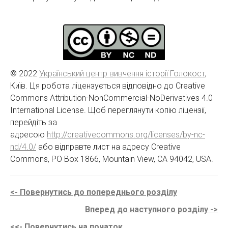
© 2022
Український центр вивчення історії Голокост
,
Київ. Ця робота ліцензується відповідно до Creative
Commons Attribution-NonCommercial-NoDerivatives 4.0
International License. Щоб переглянути копію ліцензії,
перейдіть за
адресою
http://creativecommons.org/licenses/by-nc-
nd/4.0/
або відправте лист на адресу Creative
Commons, PO Box 1866, Mountain View, CA 94042, USA.
<- Повернутись до попереднього розділу
Вперед до наступного розділу ->
<<- Повернутись на початок