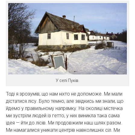
У селі Пуків.
Тоді я зрозумів, що нам ніхто не допоможе. Ми мали
дістатися лісу. Було темно, але звідкись ми знали, що
йдемо у правильному напрямку. На околиці містечка
ми зустріли людей із гетто, у них виникла така сама
ідея — йти до лісів. Ми продовжили наш шлях разом.
Ми намагалися уникати центрів навколишніх сіл. Ми