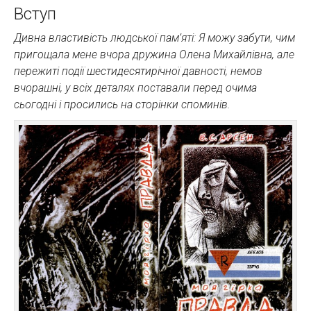
Вступ
Дивна властивість людської пам’яті: Я можу забути, чим
пригощала мене вчора дружина Олена Михайлівна, але
пережиті події шестидесятирічної давності, немов
вчорашні, у всіх деталях поставали перед очима
сьогодні і просились на сторінки споминів.