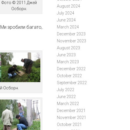
Фото © 2011 Джей
August 2024
Осборн.
July 2024
June 2024
 Ми зробили багато,
March 2024
December 2023
November 2023
August 2023
June 2023
March 2023
December 2022
October 2022
September 2022
ей Осборн.
July 2022
June 2022
March 2022
December 2021
November 2021
October 2021