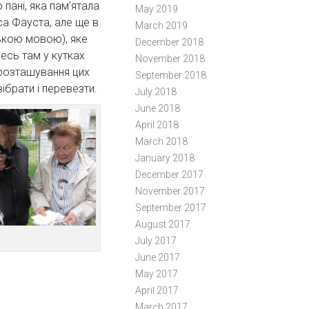
пані, яка пам’ятала
May 2019
са Фауста, але ще в
March 2019
ською мовою), яке
December 2018
есь там у кутках
November 2018
 розташування цих
September 2018
ібрати і перевезти.
July 2018
June 2018
April 2018
March 2018
January 2018
December 2017
November 2017
September 2017
August 2017
July 2017
June 2017
May 2017
April 2017
March 2017