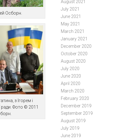
August 2021
July 2021
ей Осборн.
June 2021
May 2021
March 2021
January 2021
December 2020
October 2020
August 2020
July 2020
June 2020
April 2020
March 2020
February 2020
атина, з Ігорем і
December 2019
 ради. Фото © 2011
September 2019
борн.
August 2019
July 2019
June 2019