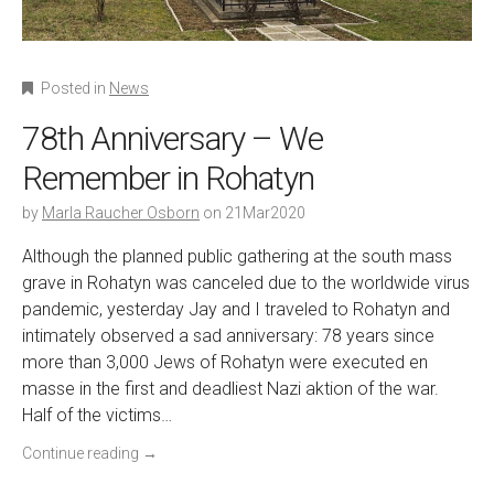
Posted in
News
78th Anniversary – We
Remember in Rohatyn
by
Marla Raucher Osborn
on
21Mar2020
Although the planned public gathering at the south mass
grave in Rohatyn was canceled due to the worldwide virus
pandemic, yesterday Jay and I traveled to Rohatyn and
intimately observed a sad anniversary: 78 years since
more than 3,000 Jews of Rohatyn were executed en
masse in the first and deadliest Nazi aktion of the war.
Half of the victims…
Continue reading
→