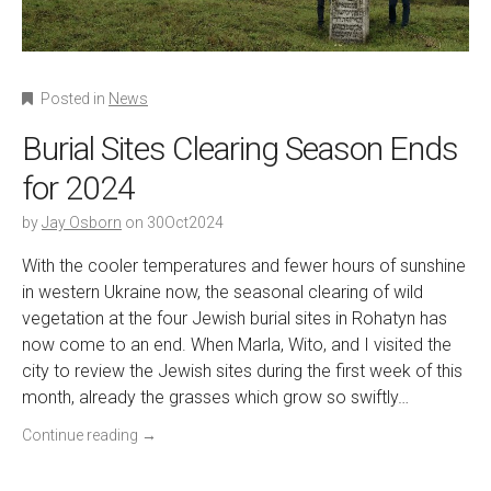
Posted in
News
Burial Sites Clearing Season Ends
for 2024
by
Jay Osborn
on
30Oct2024
With the cooler temperatures and fewer hours of sunshine
in western Ukraine now, the seasonal clearing of wild
vegetation at the four Jewish burial sites in Rohatyn has
now come to an end. When Marla, Wito, and I visited the
city to review the Jewish sites during the first week of this
month, already the grasses which grow so swiftly…
Continue reading
→