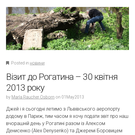
Posted in
новини
Візит до Рогатина – 30 квітня
2013 року
by
Marla Raucher Osborn
on
01May2013
Джей і я сьогодні летимо з Львівського аеропорту
додому в Париж, тим часом я хочу подати звіт про наш
вчорашній день у Рогатині разом із Алексом
Денисенко (Alex Denysenko) та Джеремі Боровицем