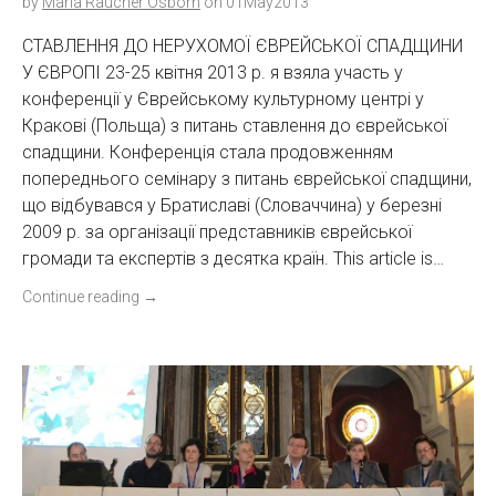
by
Marla Raucher Osborn
on
01May2013
СТАВЛЕННЯ ДО НЕРУХОМОЇ ЄВРЕЙСЬКОЇ СПАДЩИНИ
У ЄВРОПІ 23-25 квітня 2013 р. я взяла участь у
конференції у Єврейському культурному центрі у
Кракові (Польща) з питань ставлення до єврейської
спадщини. Конференція стала продовженням
попереднього семінару з питань єврейської спадщини,
що відбувався у Братиславі (Словаччина) у березні
2009 р. за організації представників єврейської
громади та експертів з десятка країн. This article is…
Continue reading
→