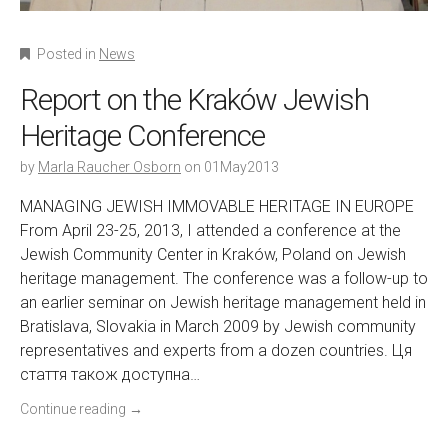
Posted in
News
Report on the Kraków Jewish
Heritage Conference
by
Marla Raucher Osborn
on
01May2013
MANAGING JEWISH IMMOVABLE HERITAGE IN EUROPE
From April 23-25, 2013, I attended a conference at the
Jewish Community Center in Kraków, Poland on Jewish
heritage management. The conference was a follow-up to
an earlier seminar on Jewish heritage management held in
Bratislava, Slovakia in March 2009 by Jewish community
representatives and experts from a dozen countries. Ця
стаття також доступна…
Continue reading
→