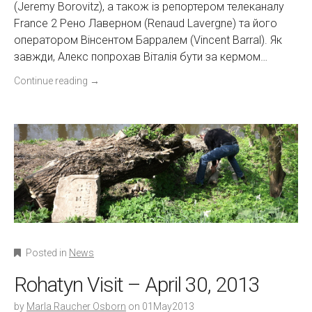
(Jeremy Borovitz), а також із репортером телеканалу
France 2 Рено Лаверном (Renaud Lavergne) та його
оператором Вінсентом Барралем (Vincent Barral). Як
завжди, Алекс попрохав Віталія бути за кермом…
Continue reading
→
Posted in
News
Rohatyn Visit – April 30, 2013
by
Marla Raucher Osborn
on
01May2013