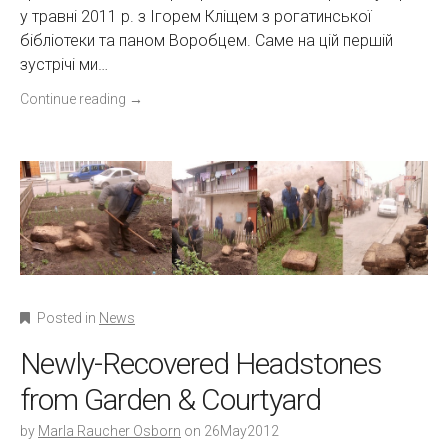
у травні 2011 р. з Ігорем Кліщем з рогатинської
бібліотеки та паном Воробцем. Саме на цій першій
зустрічі ми…
Continue reading
→
Posted in
News
Newly-Recovered Headstones
from Garden & Courtyard
by
Marla Raucher Osborn
on
26May2012