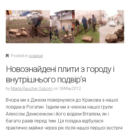
Posted in
новини
Новознайдені плити з городу і
внутрішнього подвір’я
by
Marla Raucher Osborn
on
26May2012
Вчора ми з Джеєм повернулися до Кракова з нашої
поїздки в Рогатин. Їздили ми з членом нашої групи
Алексом Денисенком і його водієм Віталієм, як і
багато разів перед тим. Ця поїздка відбулася
практично майже через рік після нашої першої зустрічі