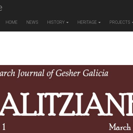
e
HOME
NEWS
HISTORY
HERITAGE
PROJECTS