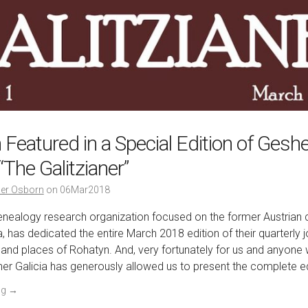
Featured in a Special Edition of Gesher
“The Galitzianer”
er Osborn
on
06Mar2018
nealogy research organization focused on the former Austrian c
, has dedicated the entire March 2018 edition of their quarterly j
and places of Rohatyn. And, very fortunately for us and anyone wi
er Galicia has generously allowed us to present the complete ed
ng
→