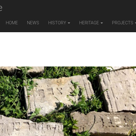
e
HOME
NEWS
HISTORY
HERITAGE
PROJECTS