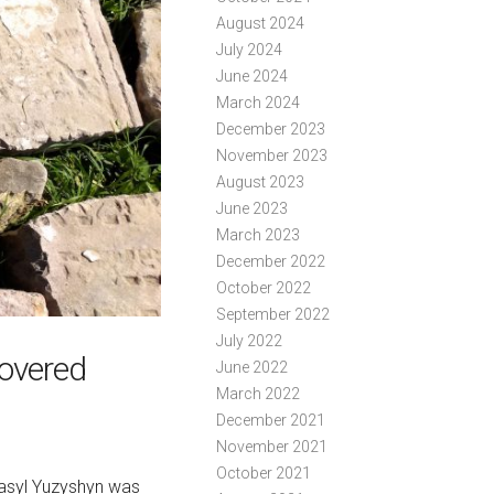
August 2024
July 2024
June 2024
March 2024
December 2023
November 2023
August 2023
June 2023
March 2023
December 2022
October 2022
September 2022
July 2022
overed
June 2022
March 2022
December 2021
November 2021
October 2021
asyl Yuzyshyn was