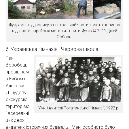
Фундамент у дворику в центральній частині міста починає
віддавати єврейські могильні плити. Фото © 2011 Джей
Осборн.
6. Українська гімназія і Червона школа
Пан
Воробець
провів нам
з Ейбом і
Алексом
Д. чудову
екскурсію
територією
Учні і вчителі Рогатинської гімназії, 1922 р.
і всередині
цих двох
видатних історичних будівель. Мені особисто було