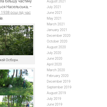
ла більшу частину
August 2021
ься Насельська, –
July 2021
 1938 році під час
June 2021
в.
May 2021
March 2021
January 2021
December 2020
October 2020
August 2020
July 2020
June 2020
жей Осборн.
April 2020
March 2020
February 2020
December 2019
September 2019
August 2019
July 2019
June 2019