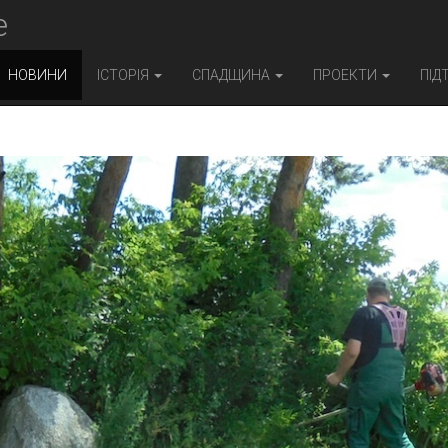
e
НОВИНИ
ІСТОРІЯ
СПАДЩИНА
ПРОЕКТИ
ПІД