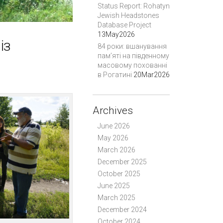
Status Report: Rohatyn
Jewish Headstones
Database Project
13May2026
із
84 роки: вшанування
пам’яті на південному
масовому похованні
в Рогатині
20Mar2026
Archives
June 2026
May 2026
March 2026
December 2025
October 2025
June 2025
March 2025
December 2024
October 2024